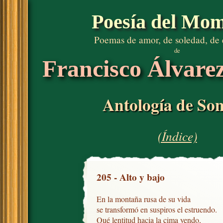
Poesía del Mo
Poemas de amor, de soledad, de
de
Francisco Álvare
Antología de Son
(Índice)
205 - Alto y bajo
En la montaña rusa de su vida

se transformó en suspiros el estruendo.

Qué lentitud hacia la cima yendo,
