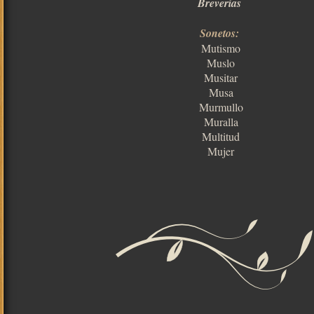
Breverías
Sonetos:
Mutismo
Muslo
Musitar
Musa
Murmullo
Muralla
Multitud
Mujer