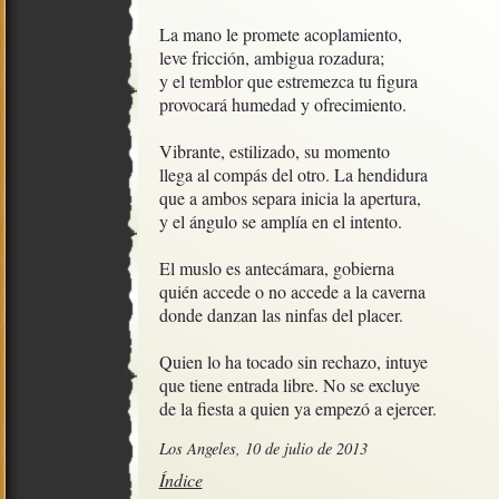
La mano le promete acoplamiento,

leve fricción, ambigua rozadura;

y el temblor que estremezca tu figura

provocará humedad y ofrecimiento.

Vibrante, estilizado, su momento

llega al compás del otro. La hendidura

que a ambos separa inicia la apertura,

y el ángulo se amplía en el intento.

El muslo es antecámara, gobierna

quién accede o no accede a la caverna

donde danzan las ninfas del placer. 

Quien lo ha tocado sin rechazo, intuye

que tiene entrada libre. No se excluye

de la fiesta a quien ya empezó a ejercer.
Los Angeles, 10 de julio de 2013
Índice