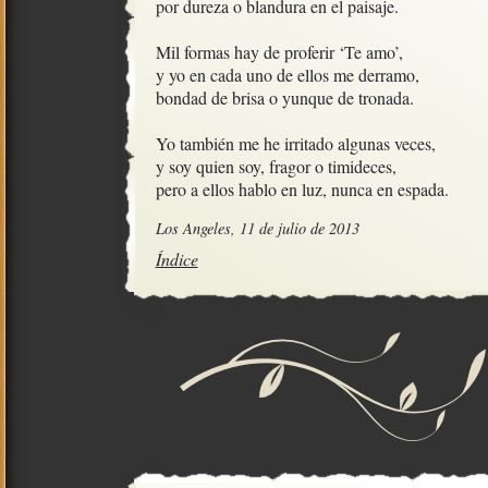
por dureza o blandura en el paisaje.

Mil formas hay de proferir ‘Te amo’,

y yo en cada uno de ellos me derramo,

bondad de brisa o yunque de tronada.

Yo también me he irritado algunas veces, 

y soy quien soy, fragor o timideces,

pero a ellos hablo en luz, nunca en espada.
Los Angeles, 11 de julio de 2013
Índice