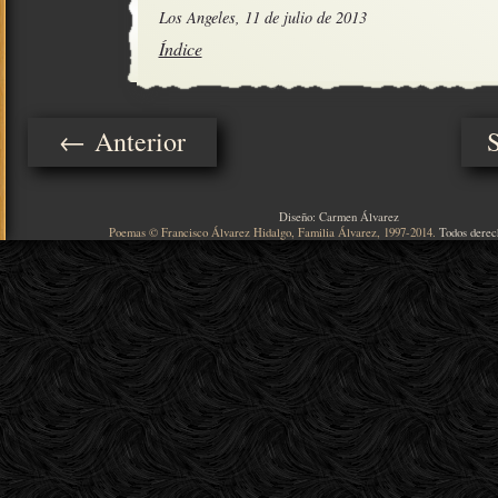
Los Angeles, 11 de julio de 2013
Índice
← Anterior
Diseño: Carmen Álvarez
Poemas © Francisco Álvarez Hidalgo, Familia Álvarez, 1997-2014.
Todos derec