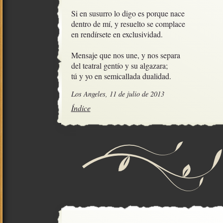
Si en susurro lo digo es porque nace

dentro de mí, y resuelto se complace

en rendírsete en exclusividad.

Mensaje que nos une, y nos separa

del teatral gentío y su algazara;

tú y yo en semicallada dualidad.
Los Angeles, 11 de julio de 2013
Índice