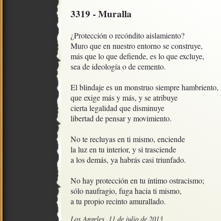
3319 - Muralla
¿Protección o recóndito aislamiento?

Muro que en nuestro entorno se construye,

más que lo que defiende, es lo que excluye,

sea de ideología o de cemento. 

El blindaje es un monstruo siempre hambriento,  
que exige más y más, y se atribuye

cierta legalidad que disminuye

libertad de pensar y movimiento.

No te recluyas en ti mismo, enciende

la luz en tu interior, y si trasciende

a los demás, ya habrás casi triunfado.

No hay protección en tu íntimo ostracismo;

sólo naufragio, fuga hacia ti mismo, 

a tu propio recinto amurallado.
Los Angeles, 11 de julio de 2013