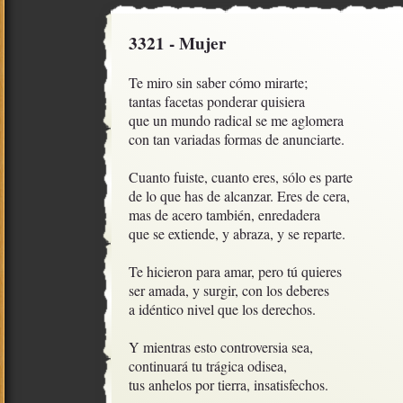
3321 - Mujer
Te miro sin saber cómo mirarte;

tantas facetas ponderar quisiera

que un mundo radical se me aglomera

con tan variadas formas de anunciarte.

Cuanto fuiste, cuanto eres, sólo es parte

de lo que has de alcanzar. Eres de cera, 

mas de acero también, enredadera

que se extiende, y abraza, y se reparte.

Te hicieron para amar, pero tú quieres

ser amada, y surgir, con los deberes

a idéntico nivel que los derechos. 

Y mientras esto controversia sea,

continuará tu trágica odisea,

tus anhelos por tierra, insatisfechos.