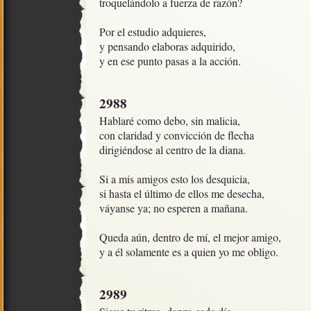
troquelándolo a fuerza de razón?

Por el estudio adquieres,

y pensando elaboras adquirido,

y en ese punto pasas a la acción.
2988
Hablaré como debo, sin malicia,

con claridad y convicción de flecha

dirigiéndose al centro de la diana.

Si a mis amigos esto los desquicia,

si hasta el último de ellos me desecha,

váyanse ya; no esperen a mañana.

Queda aún, dentro de mí, el mejor amigo,

y a él solamente es a quien yo me obligo.
2989