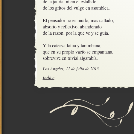
de la jauría, ni en el estallido

de los gritos del vulgo en asamblea.

El pensador no es mudo, mas callado,

absorto y reflexivo, abanderado

de la razon, por la que ve y se guía. 

Y la caterva fatua y tarambana, 

que en su propio vacío se empantana,

sobrevive en trivial algarabía.
Los Angeles, 11 de julio de 2013
Índice