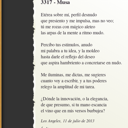
3317 - Musa
Etérea sobre mí, perfil desnudo

que presiento y me impulsa, mas no veo; 

tú me rozas con mágico aleteo

las arpas de la mente a ritmo mudo.

Percibo tus estímulos, anudo

mi palabra a tu idea, y la moldeo

hasta darle el reflejo del deseo

que aspira hambriento a concretarse en nudo.

Me iluminas, me dictas, me sugieres

cuanto voy a escribir, y a tus poderes

relego la amplitud de mi tarea.

¿Dónde la innovación, o la elegancia,

de que presumo, si tu mano escancia

el vino que en mis versos burbujea?
Los Angeles, 11 de julio de 2013