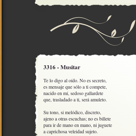
3316 - Musitar
Te lo digo al oído. No es secreto,

es mensaje que sólo a ti compete,

nacido en mí, sedoso gallardete

que, trasladado a ti, será amuleto.

Su tono, si melódico, discreto, 

ajeno a otras escuchas; no es billete

para ir de mano en mano, ni juguete

a caprichosa veleidad sujeto.
