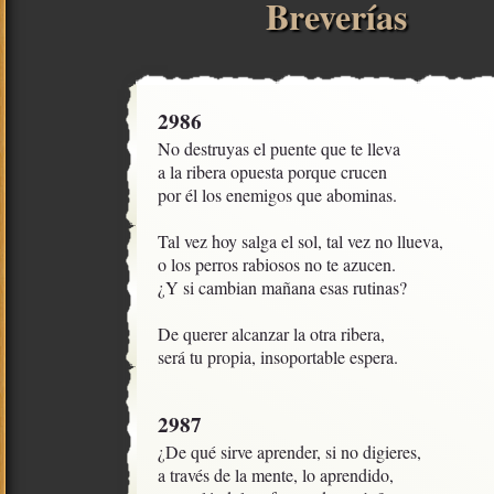
Breverías
2986
No destruyas el puente que te lleva

a la ribera opuesta porque crucen

por él los enemigos que abominas.

Tal vez hoy salga el sol, tal vez no llueva,

o los perros rabiosos no te azucen.

¿Y si cambian mañana esas rutinas?

De querer alcanzar la otra ribera,

será tu propia, insoportable espera.
2987
¿De qué sirve aprender, si no digieres,

a través de la mente, lo aprendido, 
