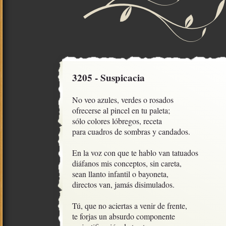
3205 - Suspicacia
No veo azules, verdes o rosados

ofrecerse al pincel en tu paleta;

sólo colores lóbregos, receta

para cuadros de sombras y candados.

En la voz con que te hablo van tatuados

diáfanos mis conceptos, sin careta, 

sean llanto infantil o bayoneta, 

directos van, jamás disimulados.

Tú, que no aciertas a venir de frente,

te forjas un absurdo componente
