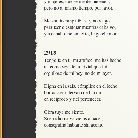
y mujeres, que se me desmelenen,

pero no al mismo tiempo, por favor.

Me son incompatibles, y no valgo

para leer o estudiar mientras cabalgo,

y a caballo, no en texto, hago el amor.
2918
Tengo fe en ti, mi artífice; me has hecho

tal como soy, de lo trivial que fui;

orgulloso de mi hoy, no de mi ayer.

Digna en la sala, cómplice en el lecho, 

borrado el intervalo de ti a mí

en recíproco y fiel pertenecer.

Obra tuya me siento.

Si en idioma volvieras a nacer,

conseguiría hablarte sin acento.