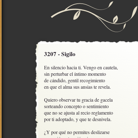
3207 - Sigilo
En silencio hacia ti. Vengo en cautela,

sin perturbar el íntimo momento

de cándido, gentil recogimiento

en que el alma sus ansias te revela.

Quiero observar tu gracia de gacela

sorteando concepto o sentimiento

que no se ajusta al recio reglamento

por ti adoptado, y que te desnivela. 

¿Y por qué no permites deslizarse
