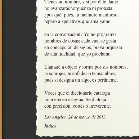
Tienes un nombre, y si por él te llamo

no avanzarás vergüenza ni protesta;

¿por qué, pues, tu melindre manifiesta

reparo a apelativos que amalgamo

en la conversación? Yo no programo

nombres de cosas; cada cual se gesta

en concepción de siglos, brava orquesta

de alta fidelidad, que yo proclamo.

Llamaré a objeto y forma por sus nombres, 

te sonrojes, te enfades o te asombres,

pues si designa un algo, es pertinente.

Voces que el diccionario cataloga

no merecen estigma. Se dialoga

con precisión, cortés o irreverente.
Los Angeles, 24 de marzo de 2013
Índice