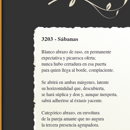
3203 - Sábanas
Blanco abrazo de raso, en permanente

expectativa y picaresca oferta;

nunca hubo cerradura en esa puerta

para quien llega al borde, complaciente.

Se abrirá en ambas márgenes, latente

su horizontalidad que, descubierta,

se hará súplica y don y, aunque inexperta,

sabrá adherirse al éxtasis yacente.

Categórico abrazo, en envoltura

de la pareja amante que no augura

la tercera presencia agrupadora.
