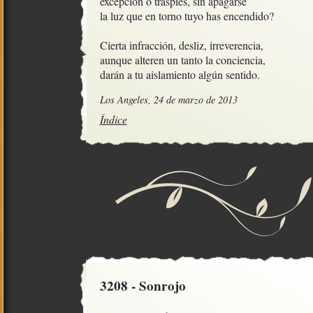
excepción o traspiés, sin apagarse

la luz que en torno tuyo has encendido?

Cierta infracción, desliz, irreverencia,

aunque alteren un tanto la conciencia,

darán a tu aislamiento algún sentido.
Los Angeles, 24 de marzo de 2013
Índice
3208 - Sonrojo