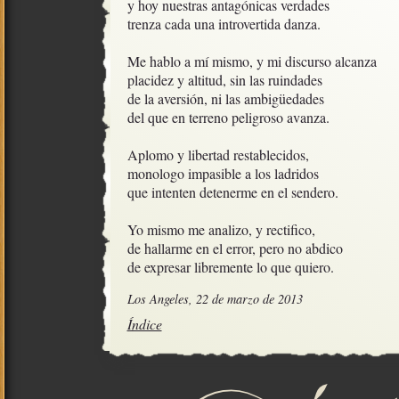
y hoy nuestras antagónicas verdades

trenza cada una introvertida danza.

Me hablo a mí mismo, y mi discurso alcanza

placidez y altitud, sin las ruindades  

de la aversión, ni las ambigüedades

del que en terreno peligroso avanza.

Aplomo y libertad restablecidos,

monologo impasible a los ladridos

que intenten detenerme en el sendero.

Yo mismo me analizo, y rectifico, 

de hallarme en el error, pero no abdico

de expresar libremente lo que quiero.
Los Angeles, 22 de marzo de 2013
Índice