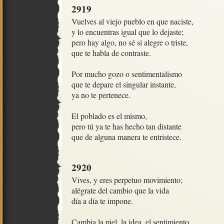
2919
Vuelves al viejo pueblo en que naciste,

y lo encuentras igual que lo dejaste;

pero hay algo, no sé si alegre o triste,

que te habla de contraste.

Por mucho gozo o sentimentalismo

que te depare el singular instante,

ya no te pertenece.

El poblado es el mismo,

pero tú ya te has hecho tan distante

que de alguna manera te entristece.
2920
Vives, y eres perpetuo movimiento;

alégrate del cambio que la vida

día a día te impone.

Cambia la piel, la idea, el sentimiento,
