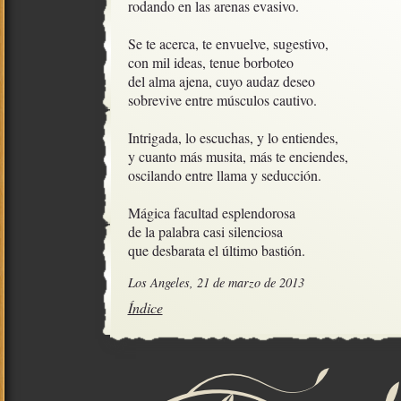
rodando en las arenas evasivo.

Se te acerca, te envuelve, sugestivo,

con mil ideas, tenue borboteo

del alma ajena, cuyo audaz deseo

sobrevive entre músculos cautivo.

Intrigada, lo escuchas, y lo entiendes,

y cuanto más musita, más te enciendes, 

oscilando entre llama y seducción.

Mágica facultad esplendorosa 

de la palabra casi silenciosa

que desbarata el último bastión.
Los Angeles, 21 de marzo de 2013
Índice