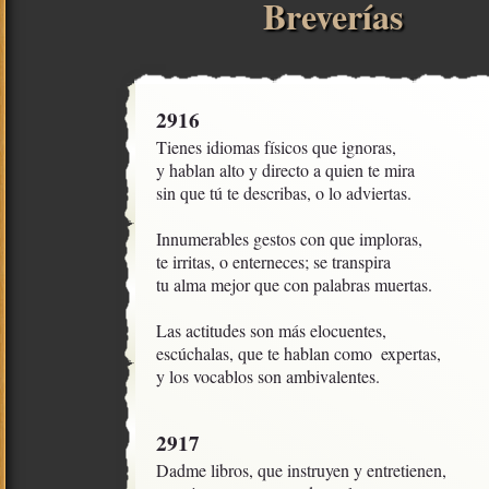
Breverías
2916
Tienes idiomas físicos que ignoras,

y hablan alto y directo a quien te mira

sin que tú te describas, o lo adviertas.

Innumerables gestos con que imploras,

te irritas, o enterneces; se transpira

tu alma mejor que con palabras muertas.

Las actitudes son más elocuentes,

escúchalas, que te hablan como  expertas,

y los vocablos son ambivalentes.
2917
Dadme libros, que instruyen y entretienen,
