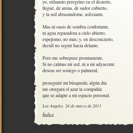
yo, exhausto peregrino en el desierto,

llegué, de arena, de sudor cubierto,

y la sed abrasándome, asfixiante.

Mas ni oasis de sombra confortante,

ni agua reparadora a cielo abierto;

espejismo, no más; y, en desconcierto,

decidí no seguir hacia delante.

Pero me sobrepuse prontamente.

Si no calmas mi sed, ni a mí adyacente

deseas ser sosiego o palmeral,

proseguiré mi búsqueda; algún día

me otorgará el azar la compañía

que se adapte a mi espacio personal.
Los Angeles, 24 de marzo de 2013
Índice