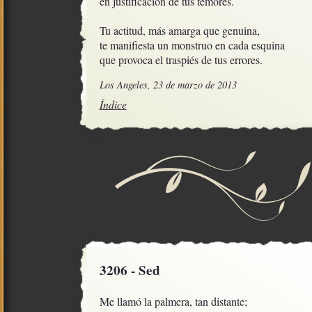
en justificación de tus temores.

Tu actitud, más amarga que genuina,

te manifiesta un monstruo en cada esquina 

que provoca el traspiés de tus errores.
Los Angeles, 23 de marzo de 2013
Índice
3206 - Sed
Me llamó la palmera, tan distante;
