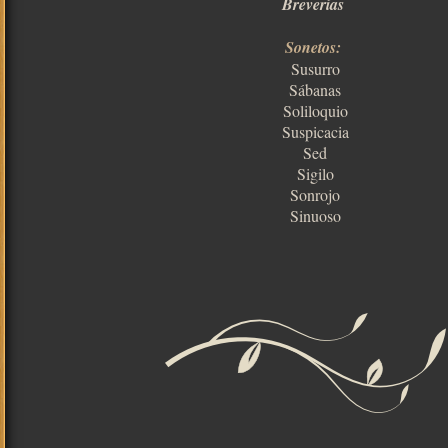
Breverías
Sonetos:
Susurro
Sábanas
Soliloquio
Suspicacia
Sed
Sigilo
Sonrojo
Sinuoso