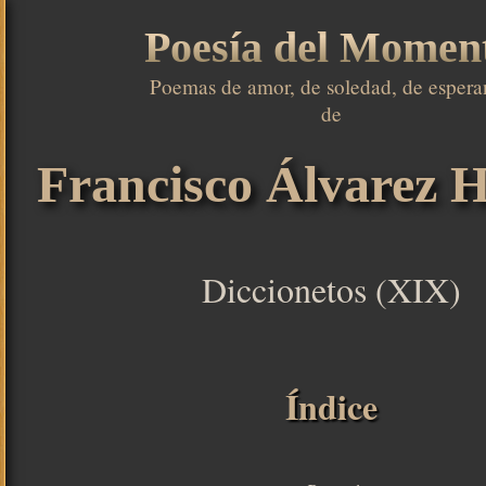
Poesía del Momen
Poemas de amor, de soledad, de esperan
de

Francisco Álvarez H
Diccionetos (XIX)
Índice