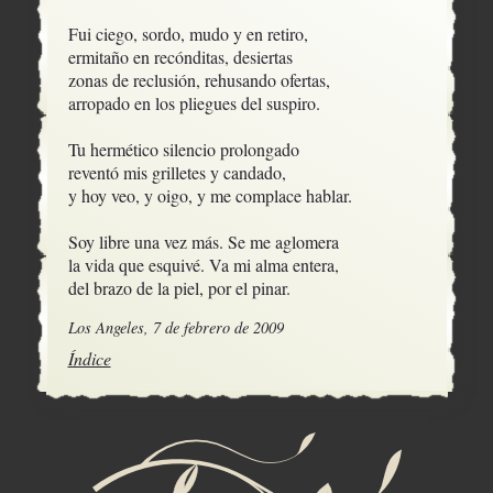
Fui ciego, sordo, mudo y en retiro,

ermitaño en recónditas, desiertas

zonas de reclusión, rehusando ofertas,

arropado en los pliegues del suspiro.

Tu hermético silencio prolongado

reventó mis grilletes y candado,

y hoy veo, y oigo, y me complace hablar.

Soy libre una vez más. Se me aglomera

la vida que esquivé. Va mi alma entera,

del brazo de la piel, por el pinar.
Los Angeles, 7 de febrero de 2009
Índice