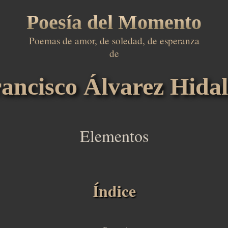
Poesía del Momento
Poemas de amor, de soledad, de esperanza

de

ancisco Álvarez Hida
Elementos
Índice