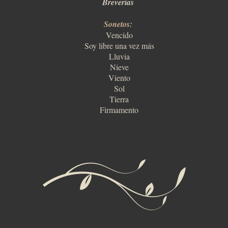
Breverías
Sonetos:
Vencido
Soy libre una vez más
Lluvia
Nieve
Viento
Sol
Tierra
Firmamento