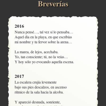
Breverías
2016
Nunca pensé…, tal vez sí lo pensaba…

Aquel día en la playa, en que escribías

mi nombre y tu fervor sobre la arena…

La marea, de lejos, acechaba. 

Yo, tan consciente; tú, no la veías…

Y hoy sólo yo evocando aquella escena.
2017
La escalera crujía levemente

bajo sus pies descalzos, en ascenso

rítmico de la sala hacia la alcoba. 

Y apareció desnuda, sonriente,
