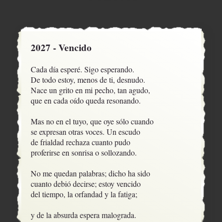
2027 - Vencido
Cada día esperé. Sigo esperando.

De todo estoy, menos de ti, desnudo.

Nace un grito en mi pecho, tan agudo,

que en cada oído queda resonando.

Mas no en el tuyo, que oye sólo cuando

se expresan otras voces. Un escudo

de frialdad rechaza cuanto pudo

proferirse en sonrisa o sollozando. 

No me quedan palabras; dicho ha sido

cuanto debió decirse; estoy vencido

del tiempo, la orfandad y la fatiga;

y de la absurda espera malograda.
