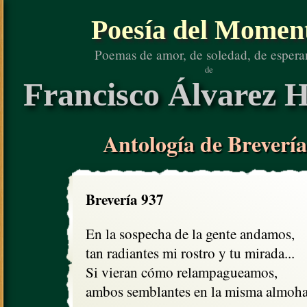
Poesía del Momen
Poemas de amor, de soledad, de espera
de
Francisco Álvarez H
Antología de Brevería
Brevería 937
En la sospecha de la gente andamos,

tan radiantes mi rostro y tu mirada...

Si vieran cómo relampagueamos,

ambos semblantes en la misma almoha