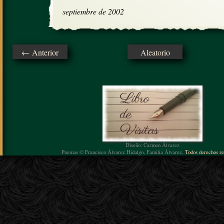
septiembre de 2002
← Anterior
Aleatorio
Diseño: Carmen Álvarez
Poemas © Francisco Álvarez Hidalgo, Familia Álvarez.
Todos derechos re