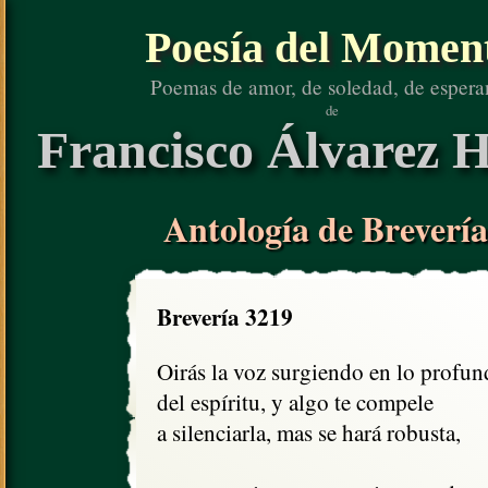
Poesía del Momen
Poemas de amor, de soledad, de espera
de
Francisco Álvarez H
Antología de Brevería
Brevería 3219
Oirás la voz surgiendo en lo profun
del espíritu, y algo te compele

a silenciarla, mas se hará robusta,
