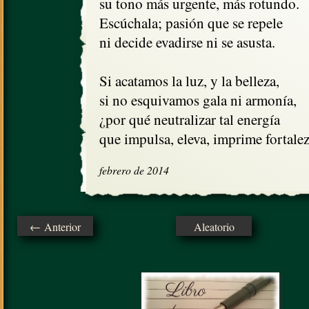
su tono más urgente, más rotundo.

Escúchala; pasión que se repele

ni decide evadirse ni se asusta. 

Si acatamos la luz, y la belleza,

si no esquivamos gala ni armonía,

¿por qué neutralizar tal energía

que impulsa, eleva, imprime fortale
febrero de 2014
← Anterior
Aleatorio