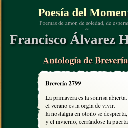
Poesía del Momen
Poemas de amor, de soledad, de espera
de
Francisco Álvarez H
Antología de Brevería
Brevería 2799
La primavera es la sonrisa abierta, 
el verano es la orgía de vivir,

la nostalgia en otoño se despierta,

y el invierno, cerrándose la puerta,