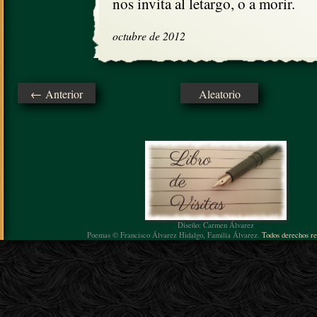
nos invita al letargo, o a morir.
octubre de 2012
← Anterior
Aleatorio
Diseño: Carmen Álvarez
Poemas © Francisco Álvarez Hidalgo, Familia Álvarez.
Todos derechos re