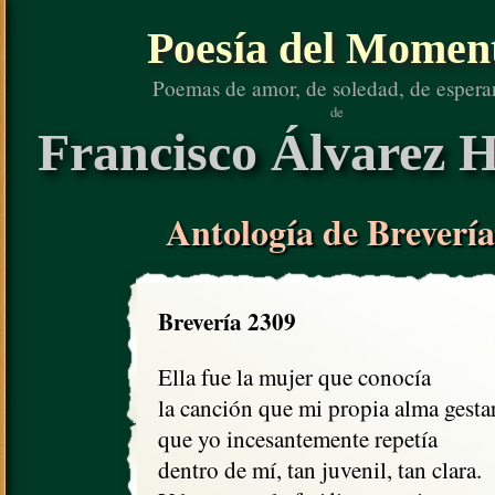
Poesía del Momen
Poemas de amor, de soledad, de espera
de
Francisco Álvarez H
Antología de Brevería
Brevería 2309
Ella fue la mujer que conocía

la canción que mi propia alma gestar
que yo incesantemente repetía

dentro de mí, tan juvenil, tan clara.
