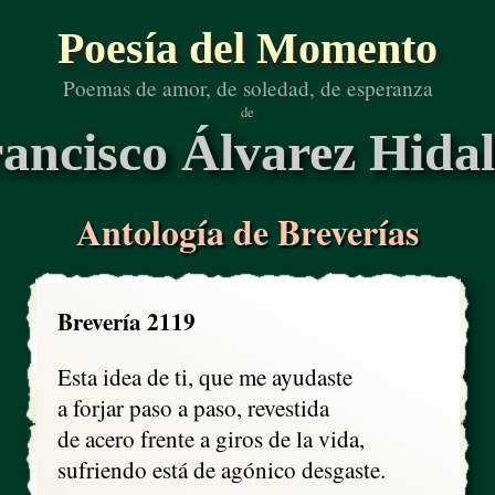
Poesía del Momento
Poemas de amor, de soledad, de esperanza
de
ancisco Álvarez Hida
Antología de Breverías
Brevería 2119
Esta idea de ti, que me ayudaste 

a forjar paso a paso, revestida

de acero frente a giros de la vida,

sufriendo está de agónico desgaste.
