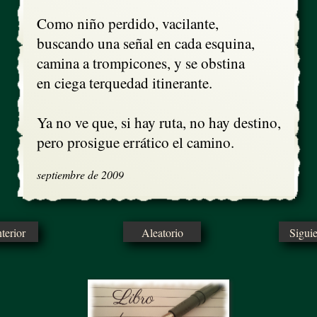
Como niño perdido, vacilante,

buscando una señal en cada esquina,

camina a trompicones, y se obstina

en ciega terquedad itinerante.

Ya no ve que, si hay ruta, no hay destino,

pero prosigue errático el camino.
septiembre de 2009
erior
Aleatorio
Sigui