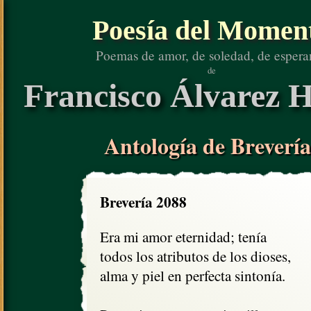
Poesía del Momen
Poemas de amor, de soledad, de espera
de
Francisco Álvarez H
Antología de Brevería
Brevería 2088
Era mi amor eternidad; tenía

todos los atributos de los dioses,

alma y piel en perfecta sintonía.
