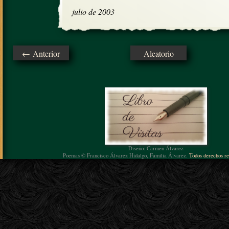
julio de 2003
← Anterior
Aleatorio
Diseño: Carmen Álvarez
Poemas © Francisco Álvarez Hidalgo, Familia Álvarez.
Todos derechos re