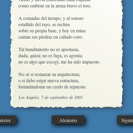
como embiste en la arena bravo el toro.

A cornadas del tiempo, y al sonoro

estallido del rayo, se reclina

sobre su propia base, y hoy en ruina

cantan sus piedras en callado coro.

Tal hundimiento no es apostasía,

duda, quizá; no es fuga, es agonía;

no es algo que escogí, me ha sido impuesto.

No sé si restaurar su arquitectura,

o si debo erigir nueva estructura,

formulándome un credo de repuesto.
Los Angeles, 7 de septiembre de 2003
erior
Aleatorio
Sigui