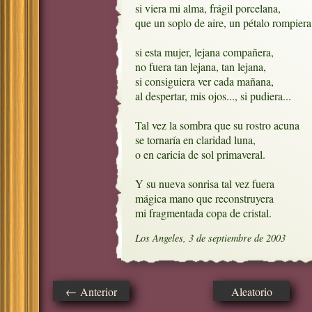
si viera mi alma, frágil porcelana,

que un soplo de aire, un pétalo rompiera;
si esta mujer, lejana compañera,

no fuera tan lejana, tan lejana, 

si consiguiera ver cada mañana,

al despertar, mis ojos..., si pudiera... 

Tal vez la sombra que su rostro acuna

se tornaría en claridad luna, 

o en caricia de sol primaveral.

Y su nueva sonrisa tal vez fuera

mágica mano que reconstruyera

mi fragmentada copa de cristal.
Los Angeles, 3 de septiembre de 2003
← Anterior
Aleatorio