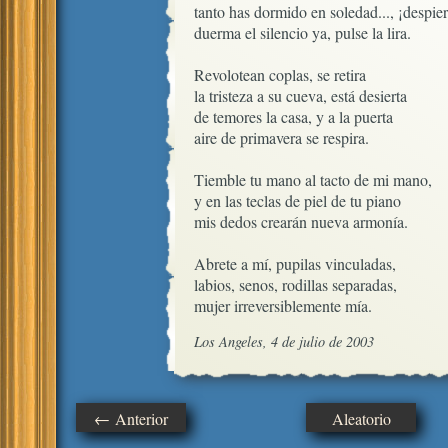
tanto has dormido en soledad..., ¡despiert
duerma el silencio ya, pulse la lira.

Revolotean coplas, se retira

la tristeza a su cueva, está desierta

de temores la casa, y a la puerta

aire de primavera se respira.

Tiemble tu mano al tacto de mi mano,

y en las teclas de piel de tu piano

mis dedos crearán nueva armonía.

Abrete a mí, pupilas vinculadas,

labios, senos, rodillas separadas,

mujer irreversiblemente mía.
Los Angeles, 4 de julio de 2003
← Anterior
Aleatorio