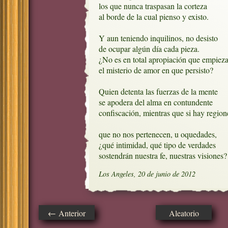
los que nunca traspasan la corteza

al borde de la cual pienso y existo.

Y aun teniendo inquilinos, no desisto

de ocupar algún día cada pieza.

¿No es en total apropiación que empieza 
el misterio de amor en que persisto?

Quien detenta las fuerzas de la mente

se apodera del alma en contundente

confiscación, mientras que si hay regione
que no nos pertenecen, u oquedades, 

¿qué intimidad, qué tipo de verdades

sostendrán nuestra fe, nuestras visiones?
Los Angeles, 20 de junio de 2012
← Anterior
Aleatorio