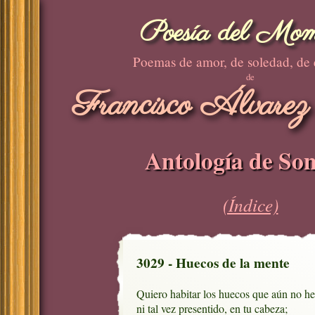
Poesía del Mom
Poemas de amor, de soledad, de
de
Francisco Álvarez
Antología de Son
(Índice)
3029 - Huecos de la mente
Quiero habitar los huecos que aún no he 
ni tal vez presentido, en tu cabeza;
