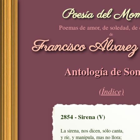
Poesía del Mom
Poemas de amor, de soledad, de
de
Francisco Álvarez
Antología de Son
(Índice)
2854 - Sirena (V)
La sirena, nos dicen, sólo canta,

y ríe, y manipula, mas no llora;
