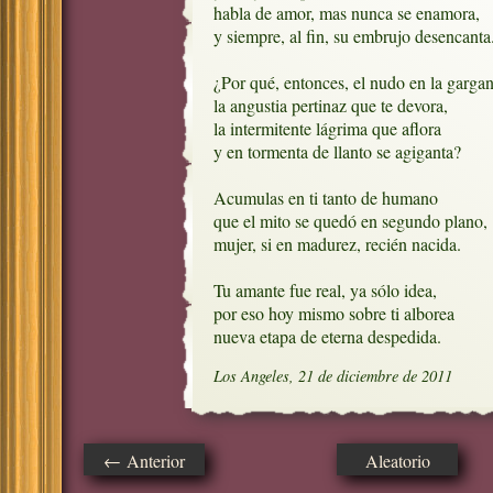
habla de amor, mas nunca se enamora,

y siempre, al fin, su embrujo desencanta.
¿Por qué, entonces, el nudo en la gargant
la angustia pertinaz que te devora,

la intermitente lágrima que aflora 

y en tormenta de llanto se agiganta?

Acumulas en ti tanto de humano

que el mito se quedó en segundo plano,  
mujer, si en madurez, recién nacida.

Tu amante fue real, ya sólo idea,

por eso hoy mismo sobre ti alborea

nueva etapa de eterna despedida.
Los Angeles, 21 de diciembre de 2011
← Anterior
Aleatorio