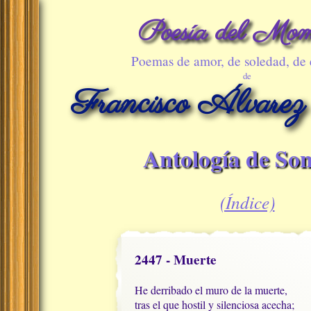
Poesía del Mom
Poemas de amor, de soledad, de
de
Francisco Álvarez
Antología de Son
(Índice)
2447 - Muerte
He derribado el muro de la muerte,

tras el que hostil y silenciosa acecha;
