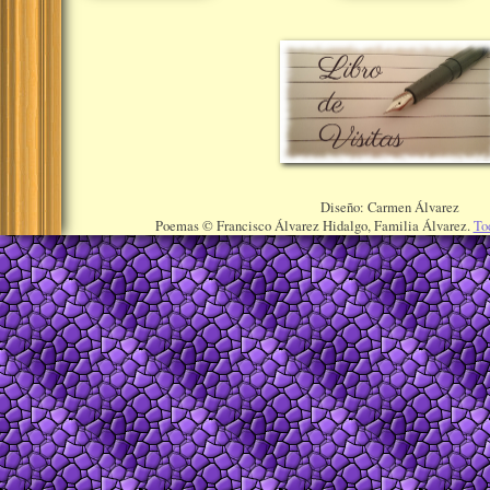
Diseño: Carmen Álvarez
Poemas © Francisco Álvarez Hidalgo, Familia Álvarez.
To