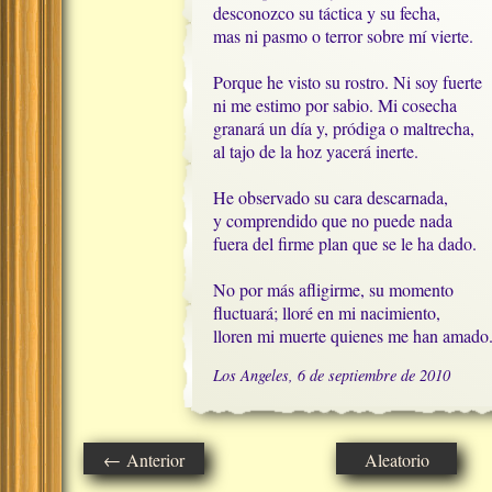
desconozco su táctica y su fecha,

mas ni pasmo o terror sobre mí vierte.

Porque he visto su rostro. Ni soy fuerte

ni me estimo por sabio. Mi cosecha

granará un día y, pródiga o maltrecha,

al tajo de la hoz yacerá inerte.

He observado su cara descarnada,

y comprendido que no puede nada

fuera del firme plan que se le ha dado.

No por más afligirme, su momento

fluctuará; lloré en mi nacimiento,

lloren mi muerte quienes me han amado
Los Angeles, 6 de septiembre de 2010
← Anterior
Aleatorio