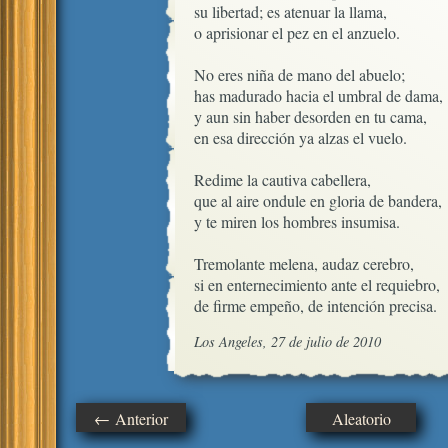
su libertad; es atenuar la llama,

o aprisionar el pez en el anzuelo.

No eres niña de mano del abuelo;

has madurado hacia el umbral de dama,

y aun sin haber desorden en tu cama,

en esa dirección ya alzas el vuelo.  

Redime la cautiva cabellera,

que al aire ondule en gloria de bandera,

y te miren los hombres insumisa.

Tremolante melena, audaz cerebro,

si en enternecimiento ante el requiebro,

de firme empeño, de intención precisa.
Los Angeles, 27 de julio de 2010
← Anterior
Aleatorio