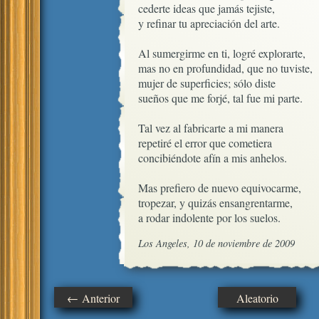
cederte ideas que jamás tejiste,

y refinar tu apreciación del arte.

Al sumergirme en ti, logré explorarte, 

mas no en profundidad, que no tuviste,

mujer de superficies; sólo diste

sueños que me forjé, tal fue mi parte.

Tal vez al fabricarte a mi manera

repetiré el error que cometiera

concibiéndote afín a mis anhelos.

Mas prefiero de nuevo equivocarme,

tropezar, y quizás ensangrentarme,

a rodar indolente por los suelos.
Los Angeles, 10 de noviembre de 2009
← Anterior
Aleatorio