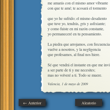
me amarás con el mismo amor vibrante

con que te amé; te acosará el tormento

que yo he sufrido; el mismo desaliento

que tuve yo, tendrás, gris y asfixiante;

y como fuiste en mi razón constante,

yo permaneceré en tu pensamiento.

La piedra que arrojamos, con frecuencia,
vuelve a nosotros, y la negligencia

que profesamos, al final nos hiere.

Sé que vendrá el instante en que me invit
a ser parte de ti y me necesites;

mas no volveré a ti. Todo se muere.
Valencia, 1 de mayo de 2009
← Anterior
Aleatorio