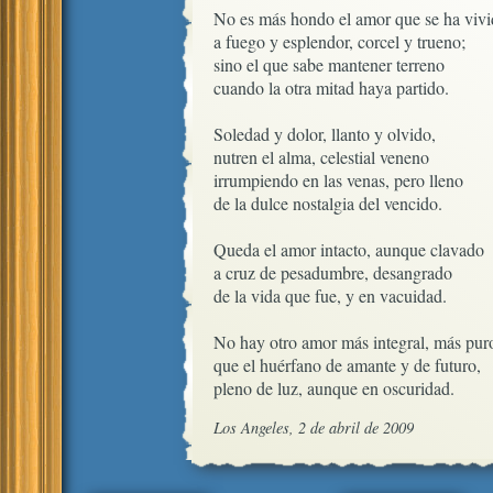
No es más hondo el amor que se ha vivi
a fuego y esplendor, corcel y trueno;

sino el que sabe mantener terreno

cuando la otra mitad haya partido.

Soledad y dolor, llanto y olvido,

nutren el alma, celestial veneno

irrumpiendo en las venas, pero lleno

de la dulce nostalgia del vencido.

Queda el amor intacto, aunque clavado

a cruz de pesadumbre, desangrado

de la vida que fue, y en vacuidad.

No hay otro amor más integral, más puro
que el huérfano de amante y de futuro, 

pleno de luz, aunque en oscuridad.
Los Angeles, 2 de abril de 2009