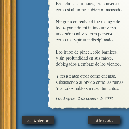
Escucho sus rumores, les converso

como si al fin no hubieran fracasado.

Ninguno en realidad fue malogrado,

todos parte de mi íntimo universo,

uno etéreo tal vez, otro perverso,

como mi espíritu indisciplinado.  

Los hubo de pincel, sólo barnices,

y sin profundidad en sus raíces,

doblegados a embate de los vientos.

Y resistentes otros como encinas,

subsistiendo al olvido entre las ruinas.

Y a todos hablo sin resentimientos.
Los Angeles, 2 de octubre de 2008
← Anterior
Aleatorio