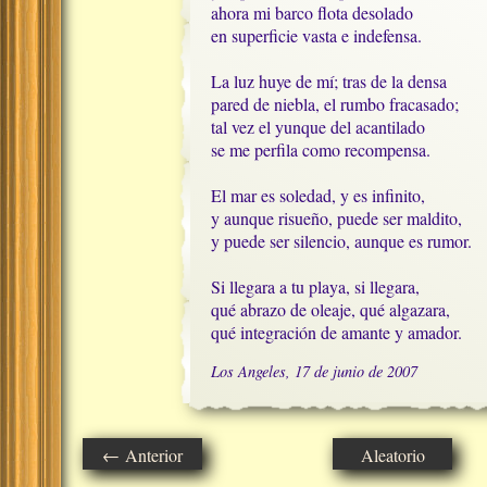
ahora mi barco flota desolado

en superficie vasta e indefensa.

La luz huye de mí; tras de la densa

pared de niebla, el rumbo fracasado;

tal vez el yunque del acantilado

se me perfila como recompensa.

El mar es soledad, y es infinito,

y aunque risueño, puede ser maldito,

y puede ser silencio, aunque es rumor.

Si llegara a tu playa, si llegara,

qué abrazo de oleaje, qué algazara, 

qué integración de amante y amador.
Los Angeles, 17 de junio de 2007
← Anterior
Aleatorio