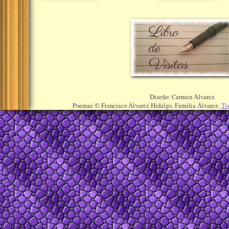
Diseño: Carmen Álvarez
Poemas © Francisco Álvarez Hidalgo, Familia Álvarez.
To