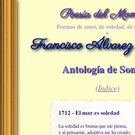
Poesía del Mom
Poemas de amor, de soledad, de
de
Francisco Álvarez
Antología de Son
(Índice)
1712 - El mar es soledad
La soledad es bruma que me piensa,

y al pensarme, adoptiva me ha creado;
