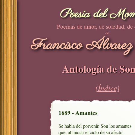
Poesía del Mom
Poemas de amor, de soledad, de
de
Francisco Álvarez
Antología de Son
(Índice)
1689 - Amantes
Se habla del porvenir. Son los amantes

que, al iniciar el ciclo de su afecto,
