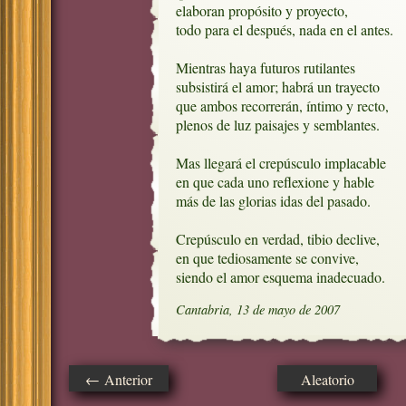
elaboran propósito y proyecto,

todo para el después, nada en el antes.

Mientras haya futuros rutilantes

subsistirá el amor; habrá un trayecto

que ambos recorrerán, íntimo y recto,

plenos de luz paisajes y semblantes.

Mas llegará el crepúsculo implacable

en que cada uno reflexione y hable

más de las glorias idas del pasado.

Crepúsculo en verdad, tibio declive, 

en que tediosamente se convive,

siendo el amor esquema inadecuado.
Cantabria, 13 de mayo de 2007
← Anterior
Aleatorio