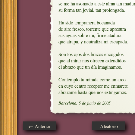
se me ha asomado a este alma tan madur
su forma tan jovial, tan prolongada.

Ha sido tempranera bocanada 

de aire fresco, torrente que apresura

sus aguas sobre mí, firme atadura

que atrapa, y neutraliza mi escapada.

Son los ojos dos brazos encogidos

que al mirar nos ofrecen extendidos

el abrazo que un día imaginamos.

Contemplo tu mirada como un arco

en cuyo centro receptor me enmarco;

abrázame hasta que nos extingamos.
Barcelona, 5 de junio de 2005
← Anterior
Aleatorio