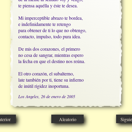
te piensa aquélla y éste te desea.

Mi imperceptible abrazo te bordea,

e indefinidamente te retengo

para obtener de ti lo que no obtengo,

contacto, impulso, todo pura idea.

De mis dos corazones, el primero

no cesa de sangrar, mientras espero

la fecha en que el destino nos reúna.

El otro corazón, el subalterno, 

late también por ti, tiene su infierno

de inútil rigidez inoportuna.
Los Angeles, 26 de enero de 2005
erior
Aleatorio
Sigui